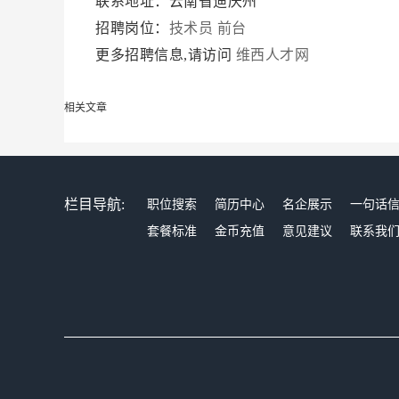
联系地址：云南省迪庆州
招聘岗位：
技术员
前台
更多招聘信息,请访问
维西人才网
相关文章
栏目导航:
职位搜索
简历中心
名企展示
一句话
套餐标准
金币充值
意见建议
联系我