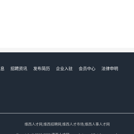
信息
招聘资讯
发布简历
企业入驻
会员中心
法律申明
们
维西人才网,维西招聘网,维西人才市场,维西人事人才网