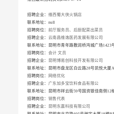
招聘企业：
维西蜀大侠火锅店
联系地址：null
招聘岗位：
前厅服务员、后厨配菜出菜员
招聘企业：
云南昌维逸医药发展有限公司
联系地址：昆明市青年路敷润桥鸿城广场1423
招聘岗位：
会计
文员
招聘企业：
昆明博易创科技开发有限公司
联系地址：昆明市盘龙区白云路28号凯悦大厦A幢
招聘岗位：
网络优化
招聘企业：
广东加多宝饮料食品有限公
联系地址：昆明市祥云街59号国资银佳南侧12
招聘岗位：
销售代表
招聘企业：
昆明东嘉科技有限公司
联系地址：昆明市北京路605号驰宇大厦18楼B