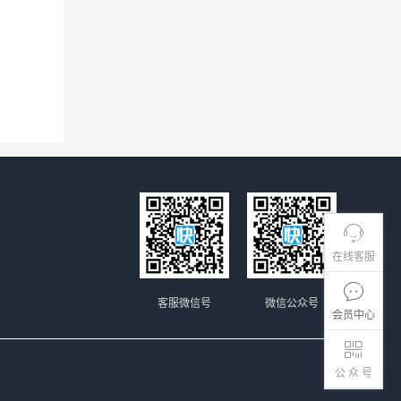
在线客服
客服微信号
微信公众号
会员中心
公 众 号