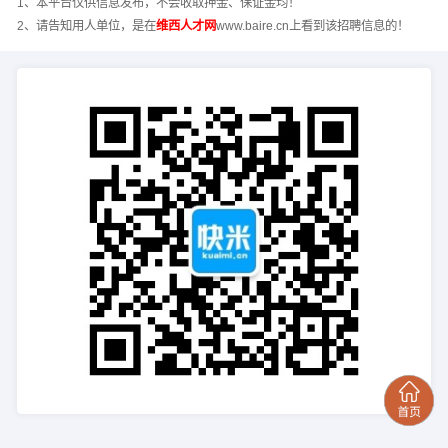
1、本平台仅供信息发布，不会收取押金、保证金均！
2、请告知用人单位，是在
维西人才网
www.baire.cn上看到该招聘信息的！