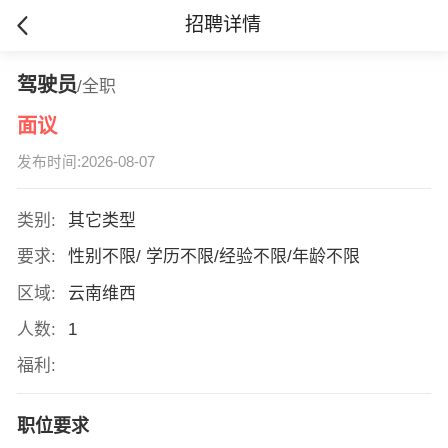
招聘详情
驾驶员
/全职
面议
发布时间:2026-08-07
类别:
其它类型
要求:
性别不限/ 学历不限/经验不限/年龄不限
区域:
云南维西
人数:
1
福利:
职位要求