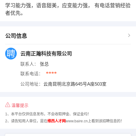
学习能力强，语音甜美，应变能力强， 有电话营销经验
者优先。
公司信息
云南正瀚科技有限公司
联系人：
张总
****
联系电话：
公司地址：
云南昆明北京路645号A座503室
温馨提示
1、本平台仅供信息发布，不会收取押金、保证金均！
2、请告知用人单位，是在
维西人才网
www.baire.cn上看到该招聘信息的！