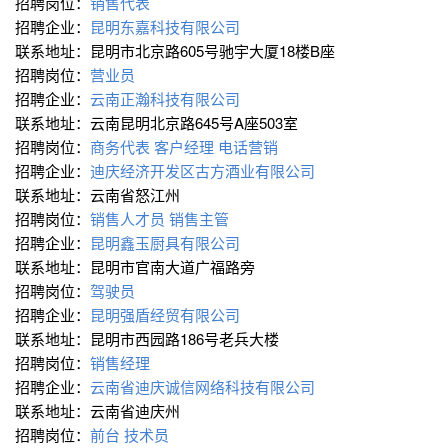
招聘岗位：
销售代表
招聘企业：
昆明东嘉科技有限公司
联系地址：昆明市北京路605号驰宇大厦18楼B座
招聘岗位：
营业员
招聘企业：
云南正瀚科技有限公司
联系地址：云南昆明北京路645号A座503室
招聘岗位：
商务代表
客户经理
电话营销
招聘企业：
迪庆经济开发区古方酒业有限公司
联系地址：云南省怒江州
招聘岗位：
销售人才员
销售主管
招聘企业：
昆明鑫玉厨具有限公司
联系地址：昆明市官南大道广福路旁
招聘岗位：
驾驶员
招聘企业：
昆明强盾经贸有限公司
联系地址：昆明市西园路186号老兵大楼
招聘岗位：
销售经理
招聘企业：
云南省迪庆诚信网络科技有限公司
联系地址：云南省迪庆州
招聘岗位：
前台
技术员