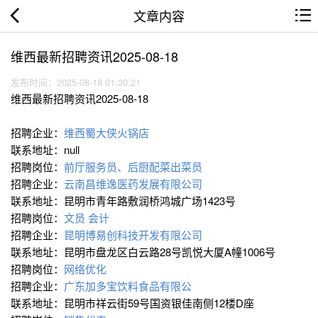
文章内容
维西最新招聘资讯2025-08-18
发布时间：2025-08-18 01:30:21
维西最新招聘资讯2025-08-18
招聘企业：
维西蜀大侠火锅店
联系地址：null
招聘岗位：
前厅服务员、后厨配菜出菜员
招聘企业：
云南昌维逸医药发展有限公司
联系地址：昆明市青年路敷润桥鸿城广场1423号
招聘岗位：
文员
会计
招聘企业：
昆明博易创科技开发有限公司
联系地址：昆明市盘龙区白云路28号凯悦大厦A幢1006号
招聘岗位：
网络优化
招聘企业：
广东加多宝饮料食品有限公
联系地址：昆明市祥云街59号国资银佳南侧12楼D座