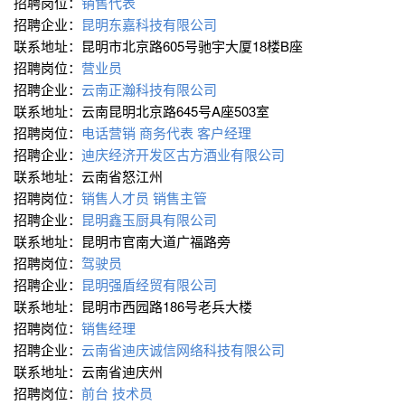
招聘岗位：
销售代表
招聘企业：
昆明东嘉科技有限公司
联系地址：昆明市北京路605号驰宇大厦18楼B座
招聘岗位：
营业员
招聘企业：
云南正瀚科技有限公司
联系地址：云南昆明北京路645号A座503室
招聘岗位：
电话营销
商务代表
客户经理
招聘企业：
迪庆经济开发区古方酒业有限公司
联系地址：云南省怒江州
招聘岗位：
销售人才员
销售主管
招聘企业：
昆明鑫玉厨具有限公司
联系地址：昆明市官南大道广福路旁
招聘岗位：
驾驶员
招聘企业：
昆明强盾经贸有限公司
联系地址：昆明市西园路186号老兵大楼
招聘岗位：
销售经理
招聘企业：
云南省迪庆诚信网络科技有限公司
联系地址：云南省迪庆州
招聘岗位：
前台
技术员