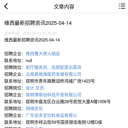
文章内容
维西最新招聘资讯2025-04-14
发布时间：2025-04-14 01:30:30
维西最新招聘资讯2025-04-14
招聘企业：
维西蜀大侠火锅店
联系地址：null
招聘岗位：
前厅服务员、后厨配菜出菜员
招聘企业：
云南昌维逸医药发展有限公司
联系地址：昆明市青年路敷润桥鸿城广场1423号
招聘岗位：
会计
文员
招聘企业：
昆明博易创科技开发有限公司
联系地址：昆明市盘龙区白云路28号凯悦大厦A幢1006号
招聘岗位：
网络优化
招聘企业：
广东加多宝饮料食品有限公
联系地址：昆明市祥云街59号国资银佳南侧12楼D座