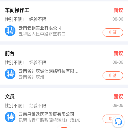
车间操作工
面议
08-06
性别不限
经验不限
云南云钢实业有限公司
申请
五华区人民中路财盛巷口
前台
面议
08-06
性别不限
经验不限
云南省迪庆诚信网络科技有限公司
申请
云南省迪庆州
文员
面议
08-06
性别不限
经验不限
云南昌维逸医药发展有限公司
申请
昆明市青年路敷润桥鸿城广场1423号