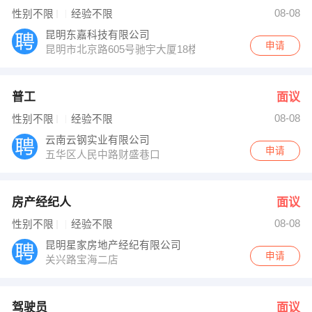
人事部 发布 [房产经纪人 ] 招聘信息
08-08
性别不限
经验不限
荣先生 发布 [驾驶员 ] 招聘信息
人事部 发布 [商务司机 ] 招聘信息
昆明东嘉科技有限公司
【维西蜀大侠火锅店】 强势入驻
申请
昆明市北京路605号驰宇大厦18楼B座
普工
面议
08-08
性别不限
经验不限
云南云钢实业有限公司
申请
五华区人民中路财盛巷口
房产经纪人
面议
08-08
性别不限
经验不限
昆明星家房地产经纪有限公司
申请
关兴路宝海二店
驾驶员
面议