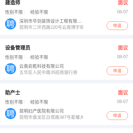
建造师
面议
08-07
性别不限
经验不限
深圳市华剑装饰设计工程有限公司云南分公司
申请
昆明市二环西路220号云南博宇软件园11楼
设备管理员
面议
08-07
性别不限
经验不限
云南俞乾科技有限公司
申请
五华区人民中路35招商银行旁
助产士
面议
08-07
性别不限
经验不限
昆明妇产医院有限公司
申请
昆明市盘龙区白塔路387号星耀大厦6楼6003室