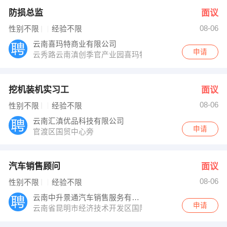
防损总监
面议
08-06
性别不限
经验不限
云南喜玛特商业有限公司
申请
云秀路云南滇创季官产业园喜玛特集团总部
挖机装机实习工
面议
08-06
性别不限
经验不限
云南汇滇优品科技有限公司
申请
官渡区国贸中心旁
汽车销售顾问
面议
08-06
性别不限
经验不限
云南中升景通汽车销售服务有限公司
申请
云南省昆明市经济技术开发区国际汽车城C08-C10