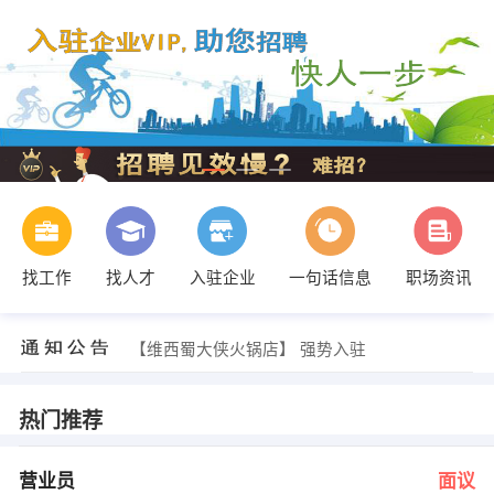
找工作
找人才
入驻企业
一句话信息
职场资讯
人事部 发布 [商务司机 ] 招聘信息
【维西蜀大侠火锅店】 强势入驻
【云南昌维逸医药发展有限公司 】 强势入驻
【昆明博易创科技开发有限公司 】 强势入驻
【广东加多宝饮料食品有限公 】 强势入驻
热门推荐
【昆明东嘉科技有限公司 】 强势入驻
张小姐 发布 [营业员 ] 招聘信息
人事部 发布 [普工 ] 招聘信息
营业员
面议