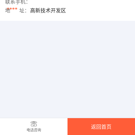
联系手机：
****
地 址：
高新技术开发区
返回首页
电话咨询