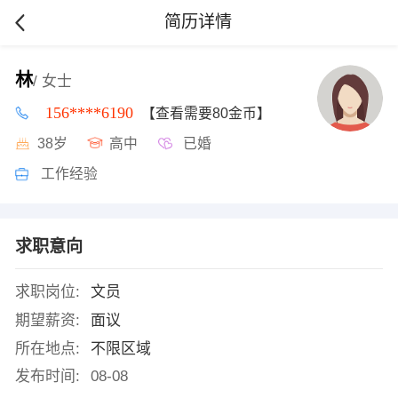
简历详情
林
/ 女士
156****6190
【查看需要80金币】
38岁
高中
已婚
工作经验
求职意向
求职岗位:
文员
期望薪资:
面议
所在地点:
不限区域
发布时间:
08-08