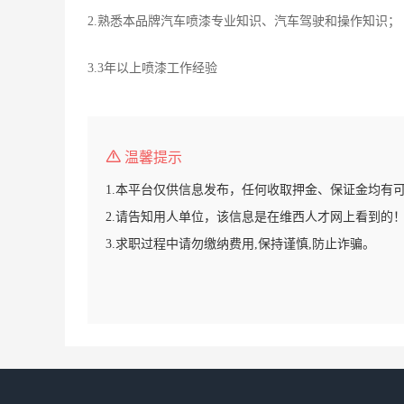
2.熟悉本品牌汽车喷漆专业知识、汽车驾驶和操作知识；
3.3年以上喷漆工作经验
温馨提示
1.本平台仅供信息发布，任何收取押金、保证金均有
2.请告知用人单位，该信息是在维西人才网上看到的
3.求职过程中请勿缴纳费用,保持谨慎,防止诈骗。