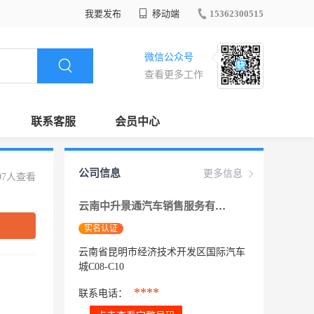
我要发布
移动端
15362300515
微信公众号
查看更多工作
联系客服
会员中心
公司信息
更多信息
97人查看
云南中升景通汽车销售服务有限公司
实名认证
云南省昆明市经济技术开发区国际汽车
城C08-C10
****
联系电话：