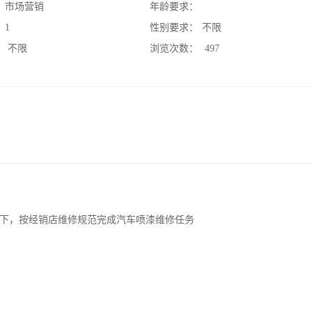
：
市场营销
年龄要求：
：
1
性别要求：
不限
：
不限
浏览次数：
497
下，按经销店维修规范完成汽车喷漆维修任务