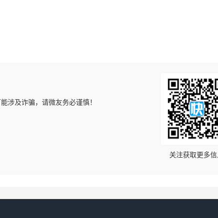
可能涉及诈骗，请微友务必谨慎！
！
关注获取更多信