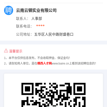
云南云钢实业有限公司
联系人：
人事部
****
联系电话：
公司地址：
五华区人民中路财盛巷口
温馨提示
1、本平台仅供信息发布，不会收取押金、保证金均！
2、请告知用人单位，是在
维西人才网
www.baire.cn上看到该招聘信息的！